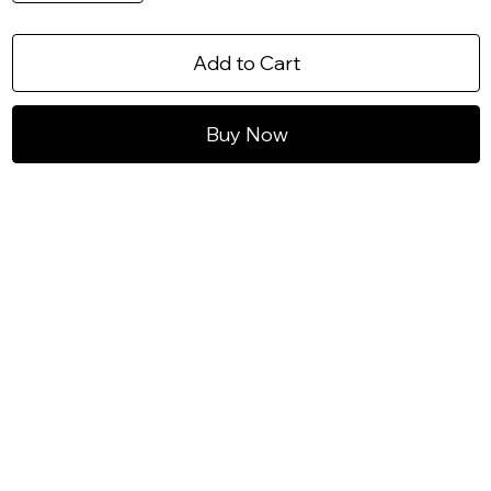
Add to Cart
Buy Now