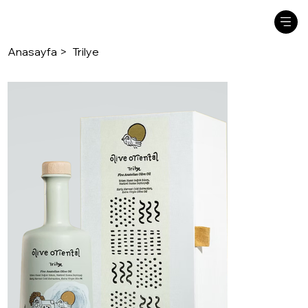
Anasayfa
>
Trilye