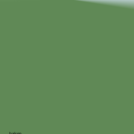
bakım.