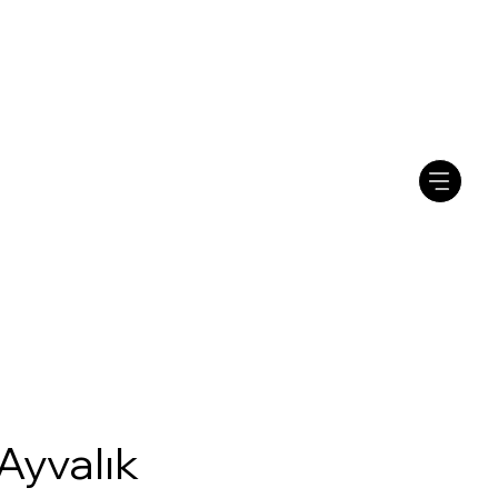
Ayvalık