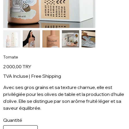
Tomate
Prix
2 000,00 TRY
TVA Incluse
|
Free Shipping
Avec ses gros grains et sa texture charnue, elle est
privilégiée pour les olives de table et la production d'huile
d'olive. Elle se distingue par son arôme fruité léger et sa
saveur équilibrée.
Quantité