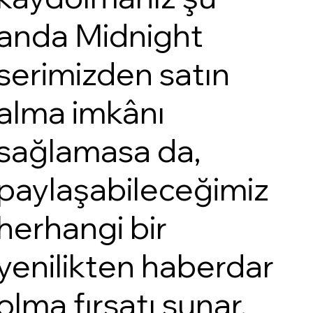
anda Midnight
serimizden satın
alma imkânı
sağlamasa da,
paylaşabileceğimiz
herhangi bir
yenilikten haberdar
olma fırsatı sunar.