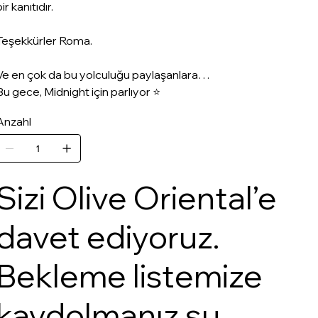
ir kanıtıdır.
Teşekkürler Roma.
Ve en çok da bu yolculuğu paylaşanlara…
Bu gece, Midnight için parlıyor ⭐️
Anzahl
Sizi Olive Oriental’e
davet ediyoruz.
Bekleme listemize
kaydolmanız şu